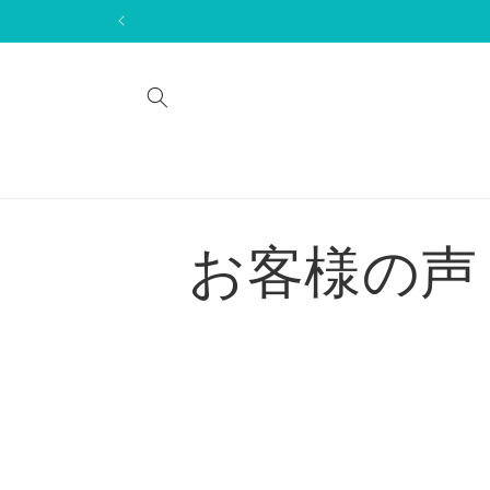
コンテ
ンツに
進む
お客様の声